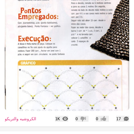
التعليقات
المشاهدات
الكروشيه والتريكو
1K
0
0
17
إعجاب
عدم إعجاب