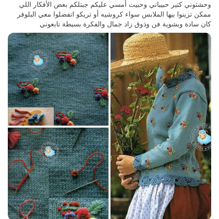
وحشتوني كتير حبيباتي وحبيت أمسي عليكم جبتلكم بعض الأفكار اللي
ممكن تزينوا بيها الملابس سواء كروشيه أو تريكو اتفضلوا معي البلوفر
كان سادة وبشوية فن وذوق زاد جمال والفكرة بسيطة تابعوني