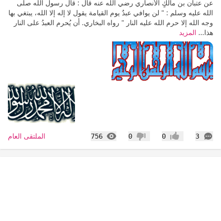
عن عتبان بن مالكٍ الأنصاري رضي الله عنه قال : قال رسول الله صلى
الله عليه وسلم : " لن يوافي عبدٌ يوم القيامة يقول لا إله إلا الله، يبتغي بها
وجه الله إلا حرم الله عليه النار " رواه البخاري. أن يُحرم العبدُ على النار
هذا...
المزيد
التعليقات
المشاهدات
الملتقى العام
756
0
0
3
إعجاب
عدم إعجاب