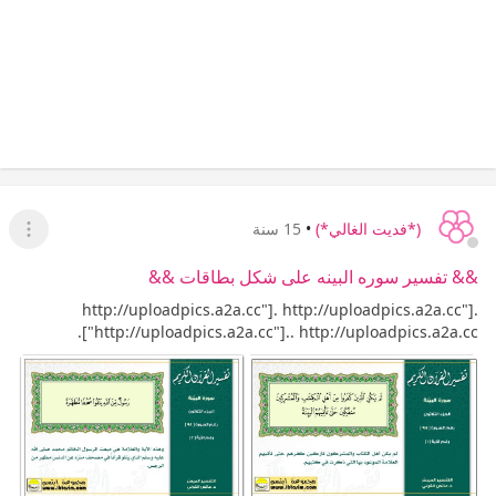
(*فديت الغالي*)
•
15 سنة
عرض ا
&& تفسير سوره البينه على شكل بطاقات &&
http://uploadpics.a2a.cc"]. http://uploadpics.a2a.cc"].
http://uploadpics.a2a.cc"].. http://uploadpics.a2a.cc"].