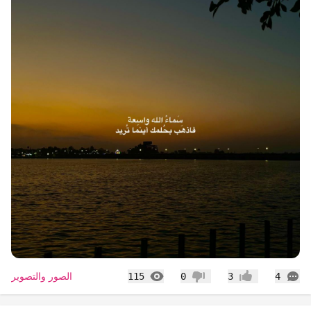
التعليقات
المشاهدات
الصور والتصوير
115
0
3
4
إعجاب
عدم إعجاب