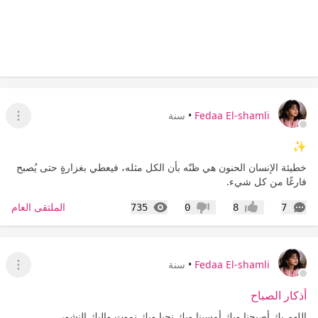
Fedaa El-shamli
•
سنة
عرض ا
✨
خطيئة الإنسان الحنون هي ظنّه بأن الكل مثله، فيعطي بغزارةٍ حتى يُصبح
فارغًا من كل شيء.
التعليقات
المشاهدات
الملتقى العام
735
0
8
7
إعجاب
عدم إعجاب
Fedaa El-shamli
•
سنة
عرض ا
أذكار الصباح
اللهم بك أصبحنا وبك أمسينا وبك نحيا وبك نموت وإليك النشور