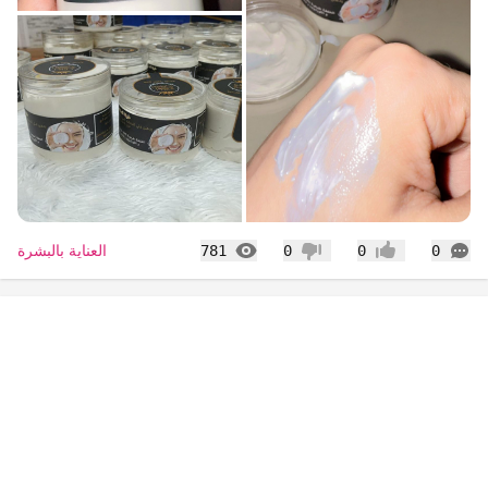
التعليقات
المشاهدات
العناية بالبشرة
781
0
0
0
إعجاب
عدم إعجاب