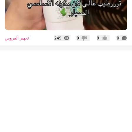
التعليقات
المشاهدات
تجهيز العروس
249
0
0
0
إعجاب
عدم إعجاب