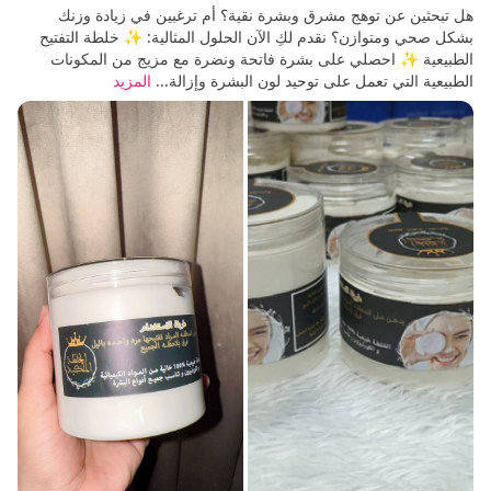
هل تبحثين عن توهج مشرق وبشرة نقية؟ أم ترغبين في زيادة وزنك
بشكل صحي ومتوازن؟ نقدم لكِ الآن الحلول المثالية: ✨ خلطة التفتيح
الطبيعية ✨ احصلي على بشرة فاتحة ونضرة مع مزيج من المكونات
الطبيعية التي تعمل على توحيد لون البشرة وإزالة...
المزيد