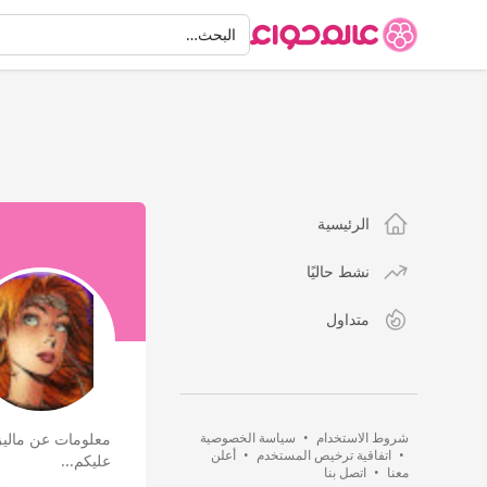
البحث
البحث…
الرئيسية
نشط حاليًا
متداول
شروط الاستخدام
•
سياسة الخصوصية
معلومات عن ماليزي
•
اتفاقية ترخيص المستخدم
•
أعلن
عليكم...
معنا
•
اتصل بنا