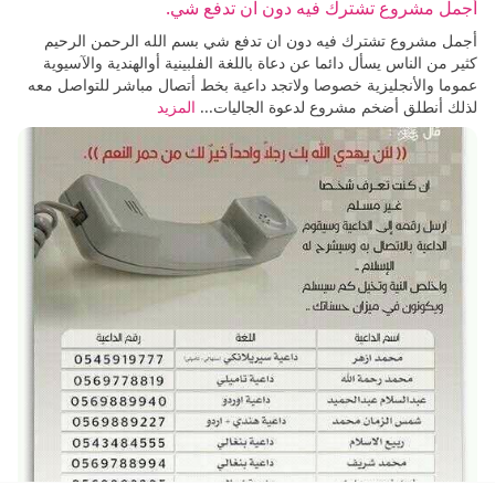
أجمل مشروع تشترك فيه دون ان تدفع شي.
أجمل مشروع تشترك فيه دون ان تدفع شي بسم الله الرحمن الرحيم
كثير من الناس يسأل دائما عن دعاة باللغة الفلبينية أوالهندية والآسيوية
عموما والأنجليزية خصوصا ولاتجد داعية بخط أتصال مباشر للتواصل معه
لذلك أنطلق أضخم مشروع لدعوة الجاليات...
المزيد