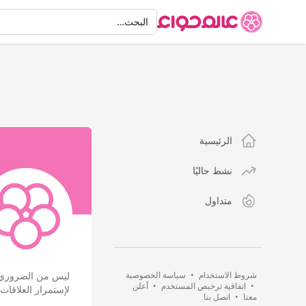
البحث
البحث…
الرئيسية
نشط حاليًا
متداول
شروط الاستخدام
•
سياسة الخصوصية
•
اتفاقية ترخيص المستخدم
•
أعلن
لإستمرار العلاقات !
معنا
•
اتصل بنا