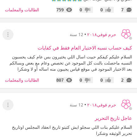
التعليقات
المشاهدات
الطالبات والمعلمات
759
0
0
7
إعجاب
عدم إعجاب
حرم فوفي٢٠١٨
•
12 سنة
عرض ا
كيف حساب نسبه الاختبار العام فقط في كفايات
السلام عليكم كيفكم حبيت اسال اللي يختيرون بس عام كيف يحسبون
النسبه ماحصلت بالنت كل الموجود عن تخصص وعام مع بعض وبسالكم
بعد الاختبار الموجود في موقع قياس يجيبون منه اساله اًو لا وشكرا
التعليقات
المشاهدات
الطالبات والمعلمات
807
0
0
2
إعجاب
عدم إعجاب
حرم فوفي٢٠١٨
•
12 سنة
عرض ا
عاجل تاريخ التحرير
السلام عليكم بنات اللي سجلو ايش كتبتو تاريخ انعقاد المجلس اوتاريخ
تحرير الوثيقه وشكرا