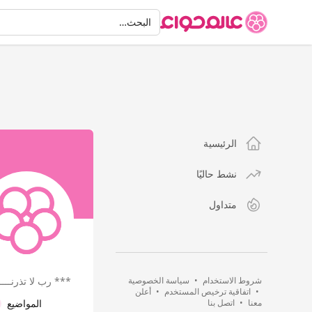
البحث
البحث…
الرئيسية
نشط حاليًا
متداول
شروط الاستخدام
•
سياسة الخصوصية
*** رب لا تذرنــــــ
•
اتفاقية ترخيص المستخدم
•
أعلن
معنا
•
اتصل بنا
المواضيع