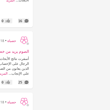
الأبحاث...
المزيد
التعليقات
0
16
إعجاب
حصباة
•
18 سنة
الصوم يزيد من خصوبة
أسفرت نتائج الأبحاث
الرجال على الإخصاب .
الذين يعانون من الضعف
على الإنجاب...
المزيد
التعليقات
0
25
إعجاب
حصباة
•
18 سنة