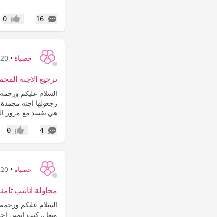
التعليقات
0
16
إعجاب
حصباة
•
20 سنة
ترجيع الاجنة المجمد
السلام عليكم ورحمة ا
رجعولها اجنه مجمدة 
هي تفسد مع مرور الوق
التعليقات
0
4
إعجاب
حصباة
•
20 سنة
محاولة انابيب ثامنة .
السلام عليكم ورحمة ا
منها .. كنت اتمنى اجيك