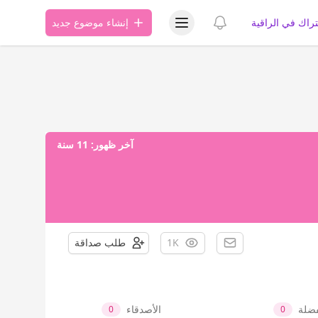
عرض قائمة المستخدم
عرض الإشعارات
تراك في الراقية
إنشاء موضوع جديد
آخر ظهور:
11 سنة
1K
طلب صداقة
فضلة
الأصدقاء
0
0