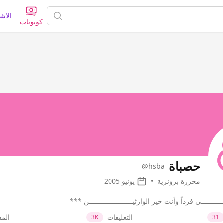
الاش
كوبونات
حصباة
@hsba
محررة برونزية
•
يونيو 2005
ـــــــــي فرداً وأنت خير الوارثيــــــــــــــــــــــن ***
التعليقات
الم
3K
31