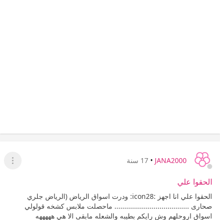
JANA2000
•
17 سنة
عرض ا
الحقوا علي
الحقوا علي انا اجهز :icon28: ودرت اسواق الرياض (الرياض جلري
صحارى ...................................... ماحصلت ملابس كشخه قولولي
اسواق اروحلهم وش رايكم بطيبه والشعله مابقى الا هي هههههه