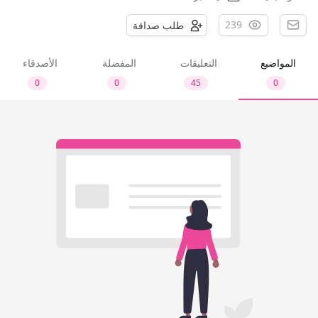
239
طلب صداقة
المواضيع
التعليقات
المفضلة
الأصدقاء
0
0
45
0