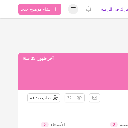
عرض قائمة المستخدم
عرض الإشعارات
تراك في الراقية
إنشاء موضوع جديد
آخر ظهور:
25 سنة
321
طلب صداقة
فضلة
الأصدقاء
0
0