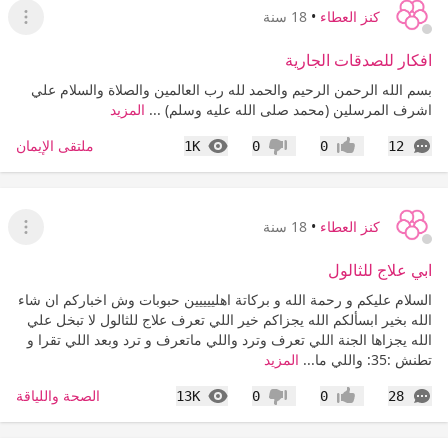
كنز العطاء
•
18 سنة
عرض ا
افكار للصدقات الجارية
بسم الله الرحمن الرحيم والحمد لله رب العالمين والصلاة والسلام علي
اشرف المرسلين (محمد صلى الله عليه وسلم) ...
المزيد
التعليقات
المشاهدات
ملتقى الإيمان
1K
0
0
12
إعجاب
عدم إعجاب
كنز العطاء
•
18 سنة
عرض ا
ابي علاج للثالول
السلام عليكم و رحمة الله و بركاتة اهلييييين حبوبات وش اخباركم ان شاء
الله بخير ابسألكم الله يجزاكم خير اللي تعرف علاج للثالول لا تبخل علي
الله يجزاها الجنة اللي تعرف وترد واللي ماتعرف و ترد وبعد اللي تقرا و
تطنش :35: واللي ما...
المزيد
التعليقات
المشاهدات
الصحة واللياقة
13K
0
0
28
إعجاب
عدم إعجاب