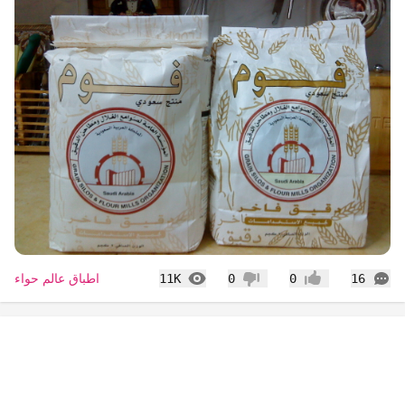
التعليقات
المشاهدات
اطباق عالم حواء
11K
0
0
16
إعجاب
عدم إعجاب