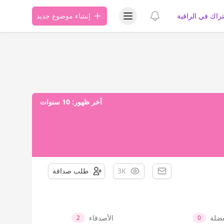
عرض قائمة المستخدم
عرض الإشعارات
تراك في الراقية
إنشاء موضوع جديد
آخر ظهور:
10 سنوات
3K
طلب صداقة
فضلة
الأصدقاء
2
0