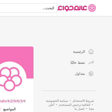
البحث
البحث…
الرئيسية
نشط حاليًا
متداول
شروط الاستخدام
•
سياسة الخصوصية
s/4/2/9/6/3/4/…
•
اتفاقية ترخيص المستخدم
•
أعلن
معنا
•
اتصل بنا
المواضيع