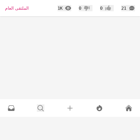
التعليقات
المشاهدات
الملتقى العام
1K
0
0
21
إعجاب
عدم إعجاب