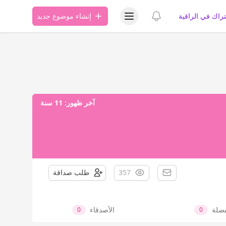
عرض قائمة المستخدم
عرض الإشعارات
تراك في الراقية
إنشاء موضوع جديد
آخر ظهور:
11 سنة
357
طلب صداقة
فضلة
الأصدقاء
0
0