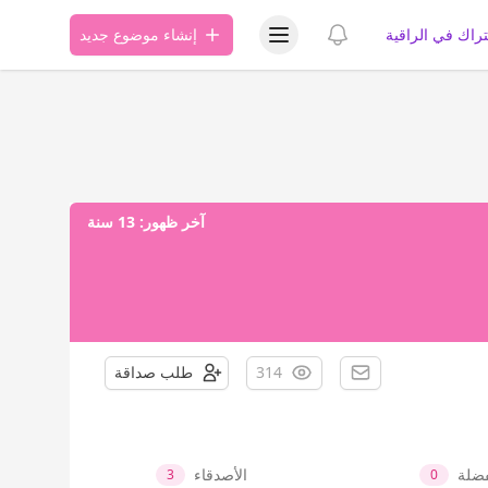
عرض قائمة المستخدم
عرض الإشعارات
تراك في الراقية
إنشاء موضوع جديد
آخر ظهور:
13 سنة
314
طلب صداقة
فضلة
الأصدقاء
3
0