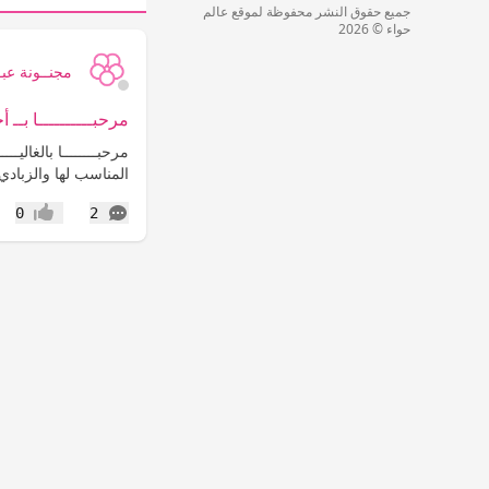
جميع حقوق النشر محفوظة لموقع عالم
حواء © 2026
مجنــونة عبـ
مرحبــــــــــا بــ أ
المناسب لها والزبادي ي
التعليقات
0
2
إعجاب