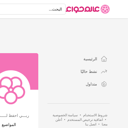
البحث
البحث…
الرئيسية
نشط حاليًا
متداول
شروط الاستخدام
•
سياسة الخصوصية
ربـــي احفظ لـــــي 
•
اتفاقية ترخيص المستخدم
•
أعلن
معنا
•
اتصل بنا
المواضيع