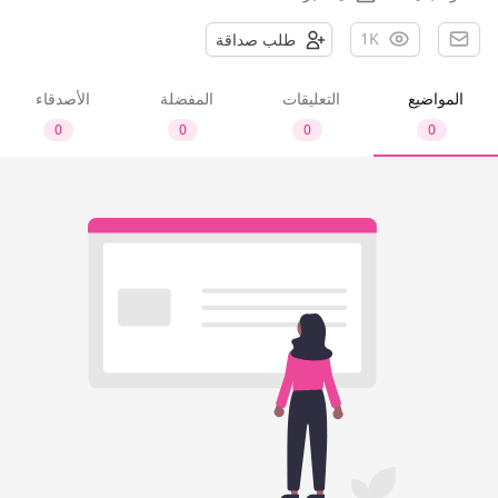
1K
طلب صداقة
المواضيع
التعليقات
المفضلة
الأصدقاء
0
0
0
0