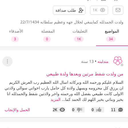
1K
طلب صداقة
ولدت الحمدلله كماينبغي لجلال جهه وعظيم سلطانه 22/7/1434
المواضيع
التعليقات
المفضلة
الأصدقاء
3
0
1K
34
مندلينه
•
13 سنة
عرض ا
من ولدت شفط مرتين وبعدها ولدة طبيعي
السلام عليكم ورحمه الله وبركاته اسال الله العظيم رب العرش الكريم
ان يرزق كل محرومه ويسهل ولادة كل حامل يارب اخواتي سوالي ولادتي
الاولى كانت طبيعي بفضل الله ورحمته واخر ولادتين شفط والحمدلله انا
بخير وبناتي بخير اللهم لك الحمد كما...
المزيد
التعليقات
المشاهدات
الحمل والإنجاب
2K
0
0
11
إعجاب
عدم إعجاب