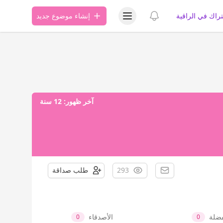
عرض قائمة المستخدم
عرض الإشعارات
تراك في الراقية
إنشاء موضوع جديد
آخر ظهور:
12 سنة
293
طلب صداقة
فضلة
الأصدقاء
0
0