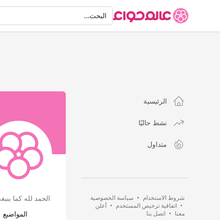
البحث
البحث…
الرئيسية
نشط حاليًا
متداول
شروط الاستخدام
•
سياسة الخصوصية
الحمد لله كما ينب
•
اتفاقية ترخيص المستخدم
•
أعلن
معنا
•
اتصل بنا
المواضيع