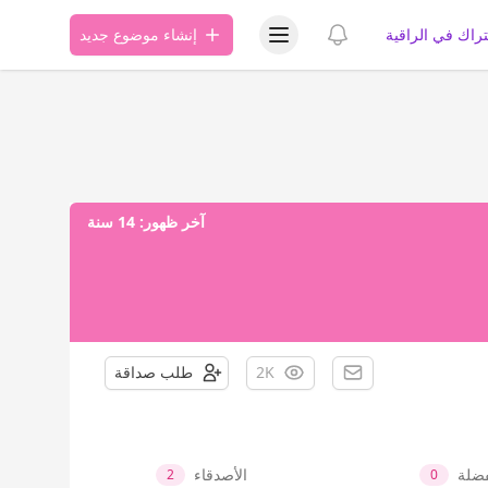
عرض قائمة المستخدم
عرض الإشعارات
تراك في الراقية
إنشاء موضوع جديد
آخر ظهور:
14 سنة
2K
طلب صداقة
فضلة
الأصدقاء
2
0