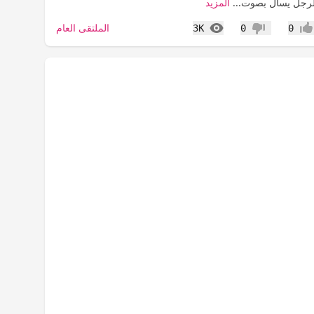
الرجل يسال بصوت...
المزيد
المشاهدات
الملتقى العام
3K
0
0
جاب
عدم إعجاب