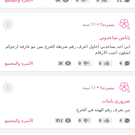
6K
0
0
21
إعجاب
عدم إعجاب
متمرده!!
•
11 سنة
عرض ا
ياناس ساعدوني
ابي احد يساعدني احاول اعرف رقم شرطة الخرج بس مو عارفه ارجوكم
اشلون اجيب الارقام
التعليقات
المشاهدات
الأسرة والمجتمع
1K
0
0
4
إعجاب
عدم إعجاب
متمرده!!
•
11 سنة
عرض ا
ضروري يابنات
من تعرف رقم الهيئه في الخرج
التعليقات
المشاهدات
الأسرة والمجتمع
952
0
0
4
إعجاب
عدم إعجاب