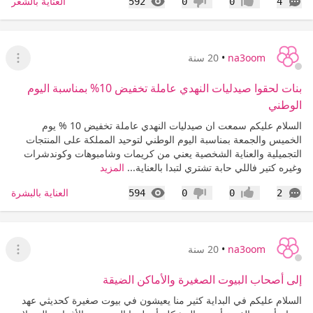
التعليقات
المشاهدات
العناية بالشعر
592
0
0
4
إعجاب
عدم إعجاب
na3oom
•
20 سنة
عرض ا
بنات لحقوا صيدليات النهدي عاملة تخفيض 10% بمناسبة اليوم
الوطني
السلام عليكم سمعت ان صيدليات النهدي عاملة تخفيض 10 % يوم
الخميس والجمعة بمناسبة اليوم الوطني لتوحيد المملكة على المنتجات
التجميلية والعناية الشخصية يعني من كريمات وشامبوهات وكوندشرات
وغيره كتير فاللي حابة تشتري لتبدا بالعناية...
المزيد
التعليقات
المشاهدات
العناية بالبشرة
594
0
0
2
إعجاب
عدم إعجاب
na3oom
•
20 سنة
عرض ا
إلى أصحاب البيوت الصغيرة والأماكن الضيقة
السلام عليكم في البداية كثير منا يعيشون في بيوت صغيرة كحديثي عهد