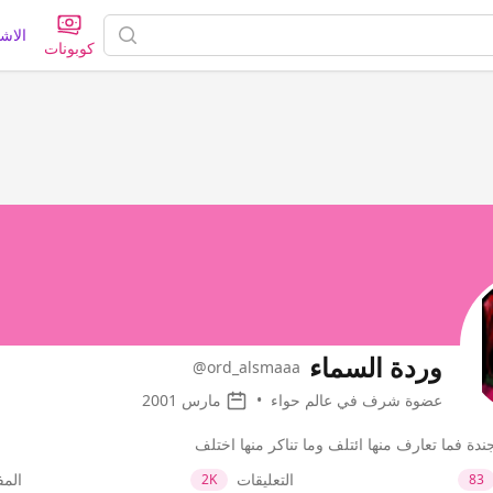
الاش
كوبونات
وردة السماء
@ord_alsmaaa
عضوة شرف في عالم حواء
•
مارس 2001
ندة فما تعارف منها ائتلف وما تناكر منها اختلف
التعليقات
الم
2K
83