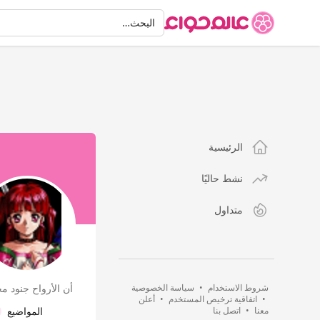
البحث
البحث…
الرئيسية
نشط حاليًا
متداول
شروط الاستخدام
•
سياسة الخصوصية
أن الأرواح جنود مج
•
اتفاقية ترخيص المستخدم
•
أعلن
معنا
•
اتصل بنا
المواضيع