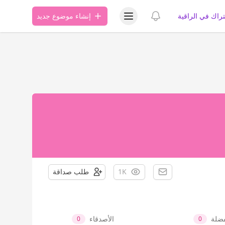
عرض قائمة المستخدم
عرض الإشعارات
تراك في الراقية
إنشاء موضوع جديد
1K
طلب صداقة
فضلة
الأصدقاء
0
0