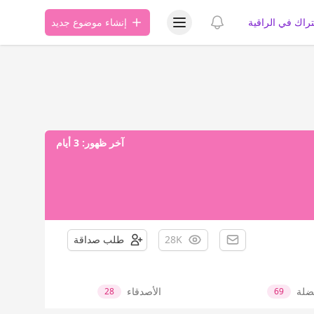
عرض قائمة المستخدم
عرض الإشعارات
تراك في الراقية
إنشاء موضوع جديد
آخر ظهور:
3 أيام
28K
طلب صداقة
ضلة
الأصدقاء
28
69