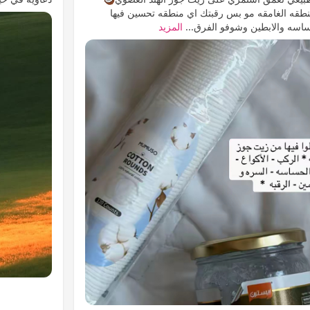
طقه الغامقه مو بس رقبتك اي منطقه تحسين فيها
اسه والابطين وشوفو الفرق...
المزيد