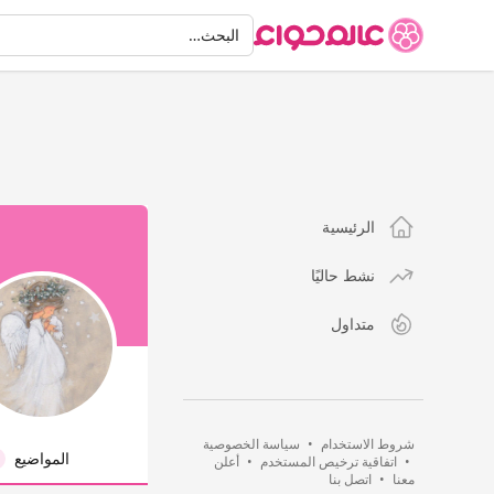
البحث
البحث…
الرئيسية
نشط حاليًا
متداول
شروط الاستخدام
•
سياسة الخصوصية
المواضيع
•
اتفاقية ترخيص المستخدم
•
أعلن
معنا
•
اتصل بنا