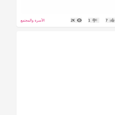
المشاهدات
الأسرة والمجتمع
2K
1
7
جاب
عدم إعجاب