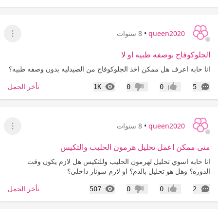
queen2020
•
8 سنوات
عرض ا
الجلوكوفاج بوصفه طبيه او لا
انا حابه اعرف هل ممكن اخذ الجلوكوفاج من الصيدليه بدون وصفه طبيه؟
التعليقات
المشاهدات
تأخر الحمل
1K
0
0
5
إعجاب
عدم إعجاب
queen2020
•
8 سنوات
عرض ا
متى ممكن اعمل تحليل هرمون الحليب والتكيس
انا حابه اسوي تحليل لهرمون الحليب وللتكيس هل لازم يكون وقت
الدوره؟ وهل هو تحليل بالدم؟ او لازم سونار داخلي؟
التعليقات
المشاهدات
تأخر الحمل
507
0
0
2
إعجاب
عدم إعجاب