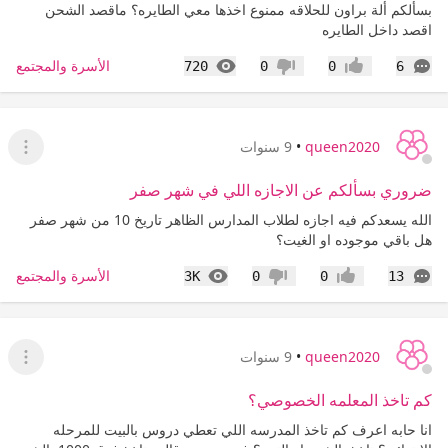
بسألكم ألة براون للحلاقه ممنوع اخذها معي الطايره؟ ماقصد الشحن
اقصد داخل الطايره
التعليقات
المشاهدات
الأسرة والمجتمع
720
0
0
6
إعجاب
عدم إعجاب
queen2020
•
9 سنوات
عرض ا
ضروري بسألكم عن الاجازه اللي في شهر صفر
الله يسعدكم فيه اجازه لطلاب المدارس الظاهر تاريخ 10 من شهر صفر
هل باقي موجوده او الغيت؟
التعليقات
المشاهدات
الأسرة والمجتمع
3K
0
0
13
إعجاب
عدم إعجاب
queen2020
•
9 سنوات
عرض ا
كم تاخذ المعلمه الخصوصي؟
انا حابه اعرف كم تاخذ المدرسه اللي تعطي دروس بالبيت للمرحله