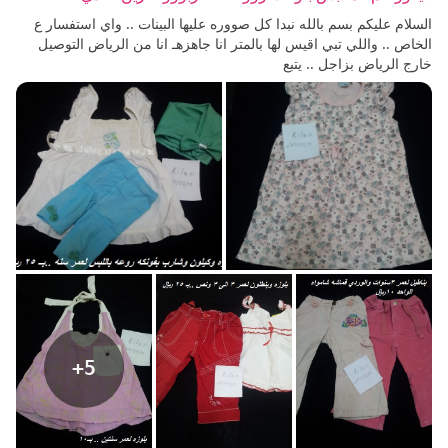
السلام عليكم بسم بالله نبدا كل صووره عليها البينات .. واي استفسار ع
الخاص .. واللي تبي اقيس لها بالمتر انا جاهزهـ انا من الرياض التوصيل
خارج الرياض بزاجل .. يتبع
+5