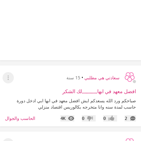
سعادتي هي مطلبي
•
15 سنة
عرض ا
افضل معهد في ابها,,,,,,,,,,,,لك الشكر
صباحكم ورد الله يسعدكم ايش افضل معهد في ابها ابي ادخل دورة
حاسب لمدة سنه وانا متخرجه بكالوريس اقتصاد منزلي
التعليقات
المشاهدات
الحاسب والجوال
4K
0
0
2
إعجاب
عدم إعجاب