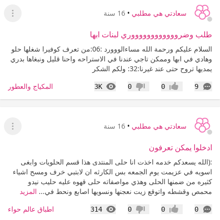
سعادتي هي مطلبي
•
16 سنة
عرض ا
طلب وضرووووووووووووري لبنات ابها
السلام عليكم ورحمة الله مساءالووورد :06:من تعرف كوفيرا شغلها حلو
وهادي في ابها وممكن تاجي عندنا في الاستراحه واحنا قليل ونبغاها بدري
يمديها تروح حتى عند غيرنا:32: ولكم الشكر
التعليقات
المشاهدات
المكياج والعطور
3K
0
0
9
إعجاب
عدم إعجاب
سعادتي هي مطلبي
•
16 سنة
عرض ا
ادخلوا يمكن تعرفون
:(الله يسعدكم خدمه اخذت انا حلى المنتدى هذا قسم الحلويات وابغى
اسويه في عزيمت يوم الجمعه بس الكارثه ان لابتبي خرف ومسح اشياء
كثيره من ضمنها الحلى وهذي مواصفاته حلى قهوه عليه حليب نيدو
محمص وقشطه واتوقع زيت نعجنها ونسويها اصابع ونحط في...
المزيد
التعليقات
المشاهدات
اطباق عالم حواء
314
0
0
0
إعجاب
عدم إعجاب