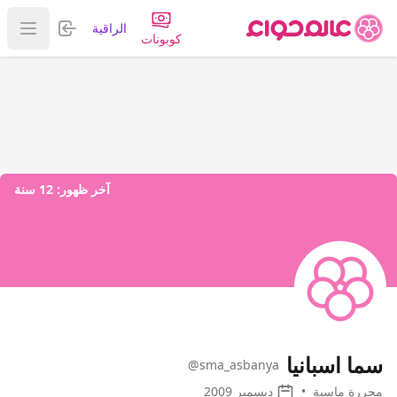
تسجيل الدخول
الراقية
عرض ا
كوبونات
آخر ظهور:
12 سنة
سما اسبانيا
@sma_asbanya
محررة ماسية
•
ديسمبر 2009