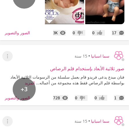
التعليقات
المشاهدات
الصور والتصوير
3K
0
0
17
إعجاب
عدم إعجاب
سما اسبانيا
•
15 سنة
عرض ا
صور ثلاثية الأبعاد بإستخدام قلم الرصاص‎
فنان مبدع يدعى فريدو قام بعمل سلسلة من الرسومات الثلاثية الأبعاد
بواسطة قلم الرصاص فقط هذه مجموعة من أعماله...
المزيد
+3
التعليقات
المشاهدات
الصور والتصوير
728
0
0
1
إعجاب
عدم إعجاب
سما اسبانيا
•
15 سنة
عرض ا