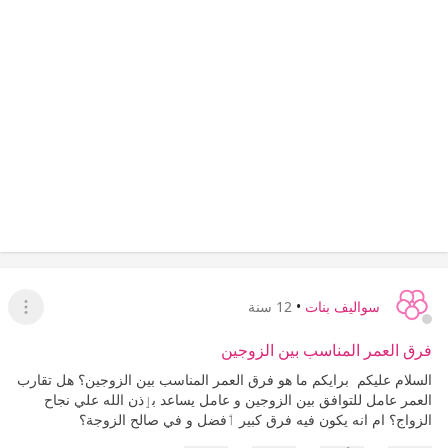
سواليف بنات
•
12 سنة
عرض ا
فرق العمر المناسب بين الزوجين
السلام عليكم برايكم ما هو فرق العمر المناسب بين الزوجين؟ هل تقارب
العمر عامل للتوافق بين الزوجين و عامل يساعد بٳذن الله علي نجاح
الزواج؟ ام انه يكون فيه فرق كبير ٲفضل و في صالح الزوجة؟