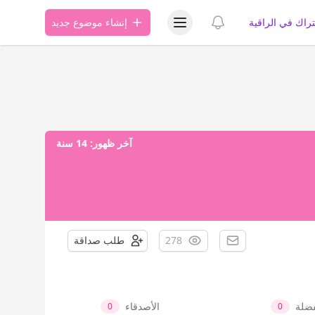
عرض قائمة المستخدم
عرض الإشعارات
تراك في الراقية
إنشاء موضوع جديد
آخر ظهور:
14 سنة
278
طلب صداقة
فضلة
الأصدقاء
0
0