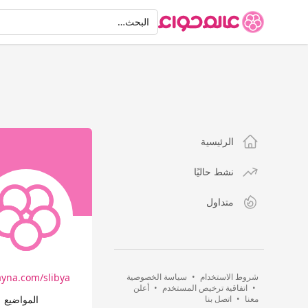
البحث
البحث…
الرئيسية
نشط حاليًا
متداول
شروط الاستخدام
•
سياسة الخصوصية
na.com/slibya/…
•
اتفاقية ترخيص المستخدم
•
أعلن
معنا
•
اتصل بنا
المواضيع