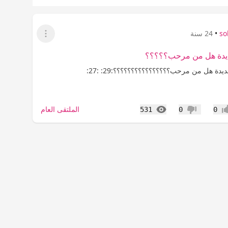
so
•
24 سنة
عرض القائمة
يدة هل من مرحب؟؟؟؟؟
يدة هل من مرحب؟؟؟؟؟؟؟؟؟؟؟؟؟؟؟؟:29: :27:
المشاهدات
الملتقى العام
531
0
0
اب
عدم إعجاب