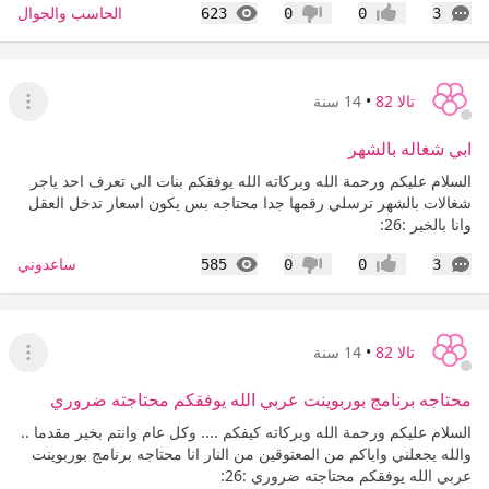
التعليقات
المشاهدات
الحاسب والجوال
623
0
0
3
إعجاب
عدم إعجاب
تالا 82
•
14 سنة
عرض ا
ابي شغاله بالشهر
السلام عليكم ورحمة الله وبركاته الله يوفقكم بنات الي تعرف احد ياجر
شغالات بالشهر ترسلي رقمها جدا محتاجه بس يكون اسعار تدخل العقل
وانا بالخبر :26:
التعليقات
المشاهدات
ساعدوني
585
0
0
3
إعجاب
عدم إعجاب
تالا 82
•
14 سنة
عرض ا
محتاجه برنامج بوربوينت عربي الله يوفقكم محتاجته ضروري
السلام عليكم ورحمة الله وبركاته كيفكم .... وكل عام وانتم بخير مقدما ..
والله يجعلني واياكم من المعتوقين من النار انا محتاجه برنامج بوربوينت
عربي الله يوفقكم محتاجته ضروري :26: