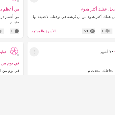
عرض القائمة
جعل عقلك أكثر هدوء
من أعظم درج
ل عقلك أكثر هدوء ‏من أن تُرهقه في توقعات لاحقيقة لها
‏من أعظم درجا
منها م
المشاهدات
التعليقات
الأسرة والمجتمع
1
159
1
عدم إعجاب
إعج
•
9 أشهر
توليب ٩
عرض القائمة
في يوم من 
 نجاحاتك تتحدث م
‏في يوم من ا
م
المشاهدات
التعليقات
الأسرة والمجتمع
1
124
0
عدم إعجاب
إعج
•
9 أشهر
عرض القائمة