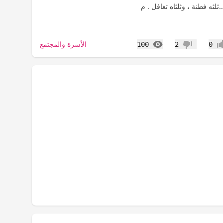
المشاهدات
الأسرة والمجتمع
100
2
0
اب
عدم إعجاب