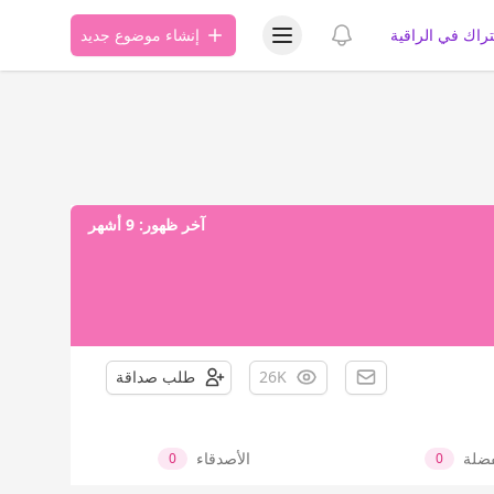
عرض قائمة المستخدم
عرض الإشعارات
تراك في الراقية
إنشاء موضوع جديد
آخر ظهور:
9 أشهر
26K
طلب صداقة
فضلة
الأصدقاء
0
0