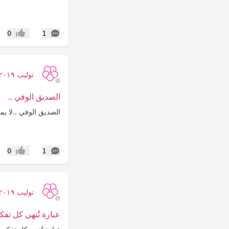
التعليقات
0
1
إعجاب
توليب ٢٠١٩
الصديق الوفي ..
‏الصديق الوفي ..‏لا يمك
التعليقات
0
1
إعجاب
توليب ٢٠١٩
عبارة تُنهي كل تفكي