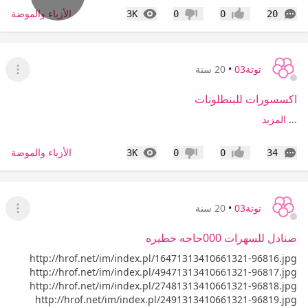
التعليقات
المشاهدات
الأزياء والموضة
3K
0
0
20
إعجاب
عدم إعجاب
توتة03
•
20 سنة
عرض ا
اكسسورات للبنطلونات
...
المزيد
التعليقات
المشاهدات
الأزياء والموضة
3K
0
0
34
إعجاب
عدم إعجاب
توتة03
•
20 سنة
عرض ا
صنادل للسهرات 000حاجه خطيره
http://hrof.net/im/index.pl/16471313410661321-96816.jpg
http://hrof.net/im/index.pl/49471313410661321-96817.jpg
http://hrof.net/im/index.pl/27481313410661321-96818.jpg
http://hrof.net/im/index.pl/2491313410661321-96819.jpg