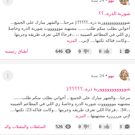
تيهو
•
24 سنة
عرض ا
شوربة الذره..؟؟
شوووووووووووربة ذره..؟؟؟؟؟:( مرحبا....والشهر مبارك على الجميع...
أخواتي بطلب منكم طلب....... مشتهيه مووووووت شوربة الذره وخاصةً
زي اللي في المطاعم الصينيه ،، ،،فرجاءً اللي تعرف طريقه وجربتها
...وكانت فتاكه تكتبها.... لإني...
المزيد
التعليقات
المشاهدات
أطباق رئيسية
646
0
0
1
إعجاب
عدم إعجاب
تيهو
•
24 سنة
عرض ا
شوووووووووووربة ذره..؟؟؟؟؟:(
مرحبا....والشهر مبارك على الجميع... أخواتي بطلب منكم طلب.......
مشتهيه مووووووت شوربة الذره وخاصةً زي اللي في المطاعم الصينيه
،،:34: ،،فرجاءً اللي تعرف طريقه وجربتها ...وكانت فتاكه:23: تكتبها....
لإني مررررره مشتهيتها...
المزيد
التعليقات
المشاهدات
السلطات والمقبلات والمش
526
0
0
3
إعجاب
عدم إعجاب