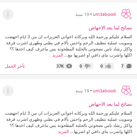
um3aboodi
•
19 سنة
عرض ا
نصائح لما بعد الاجهاض
السلام عليكم ورحمة الله وبركاته اخواتي العزيزات ان من 3 ايام اجهضت
وسويت عملية تنظيف الرحم واحس بآلام في بطني وظهري اشرب قرفة
واكل رشاد ناس نصحوني بالحلبة المطحونة بس ماعرف كيف اخذها ؟؟
اكلها واشرب ماي دافي او اشربها مع...
المزيد
التعليقات
المشاهدات
تأخر الحمل
37K
0
0
7
إعجاب
عدم إعجاب
um3aboodi
•
19 سنة
عرض ا
نصائح لما بعد الاجهاض
السلام عليكم ورحمة الله وبركاته اخواتي العزيزات ان من 3 ايام اجهضت
وسويت عملية تنظيف الرحم واحس بآلام في بطني وظهري اشرب قرفة
واكل رشاد ناس نصحوني بالحلبة المطحونة بس ماعرف كيف اخذها ؟؟
اكلها واشرب ماي دافي او اشربها...
المزيد