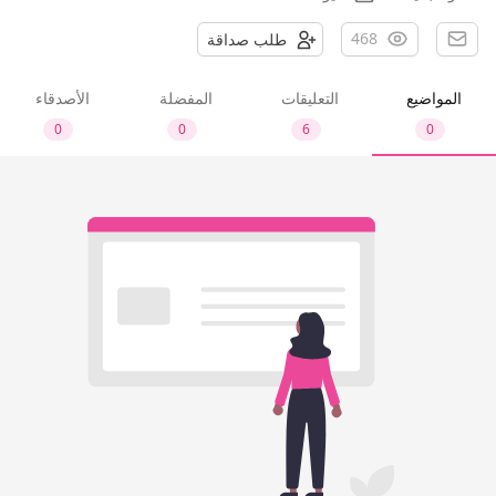
468
طلب صداقة
المواضيع
التعليقات
المفضلة
الأصدقاء
0
0
6
0