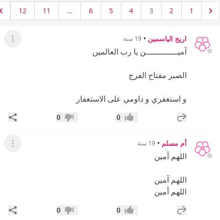
12
11
...
6
5
4
3
2
1
اريج الياسمين
•
19 سنة
عرض ال
آميـــــــــــــن يا رب العالمين
الصبر مفتاح الفرج
و استغفري و داومي على الاستغفار
إضافة رد جديد
مشار
0
0
إعجاب
عدم إعجاب
أم مسلم
•
19 سنة
عرض ال
اللهم آمين
اللهم آمين
اللهم أمين
إضافة رد جديد
مشار
0
0
إعجاب
عدم إعجاب