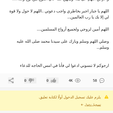
اللهم يا جبار اجبر بخاطري واجب دعوتي ..اللهم لا حول ولا قوة
لي إلا بك يا رب العالمين...
اللهم أمين لزوجي ولجميع أزواج المسلمين....
وصلي اللهم وسلم وبارك على سيدنا محمد صلى الله عليه
وسلم...
ارجوكم لا تنسوني ادعوا لي فأنا في امس الحاجه للدعاء
مشاركة
0
0
4K
58
إعجاب
عدم إعجاب
يلزم عليك تسجيل الدخول أولًا لكتابة تعليق.
تسجيل دخول
←