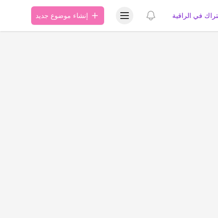
عرض قائمة المستخدم
عرض الإشعارات
تراك في الراقية
إنشاء موضوع جديد