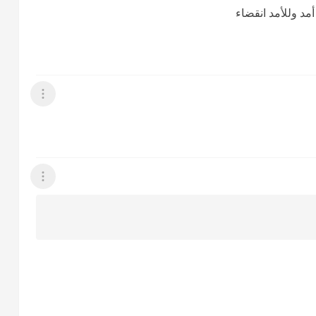
 أمد وللأمد انقضاء
عرض القائمة
عرض القائمة