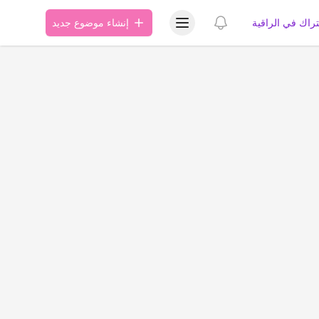
عرض قائمة المستخدم
عرض الإشعارات
تراك في الراقية
إنشاء موضوع جديد