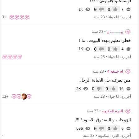
لوسمحتو جاوبوني ؟؟؟؟
0
0
1K
7
إعجاب
عدم إعجاب
آخر رد:
انا حواء
•
23 سنة
+3
بيــــــــان
•
23 سنة
خطر عظيم بتهدد البيوت ....!!!
0
0
1K
4
إعجاب
عدم إعجاب
آخر رد:
انا حواء
•
23 سنة
ام خليفة 4
•
23 سنة
مين يعرف حل الخيانة الرجال
0
0
2K
16
إعجاب
عدم إعجاب
آخر رد:
انا حواء
•
23 سنة
+12
الدره المكنونه
•
23 سنة
الزوجات و الصندوق الاسود !!!!!
0
0
686
0
إعجاب
عدم إعجاب
آخر رد:
الدره المكنونه
•
23 سنة
-