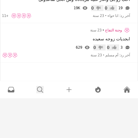
0
0
19K
19
إعجاب
عدم إعجاب
آخر رد:
انا حواء
•
23 سنة
+11
وجنة التفاح
•
23 سنة
ابجديات زوجه سعيده
0
0
629
3
إعجاب
عدم إعجاب
آخر رد:
أم مسلم
•
23 سنة