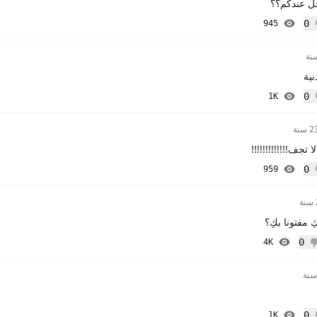
ل عندكم؟؟
0
945
إعجاب
نية
0
1K
إعجاب
 سنة
تجف!!!!!!!!!!!!!
0
959
إعجاب
مفتونا بكِ؟
0
4K
 إعجاب
0
1K