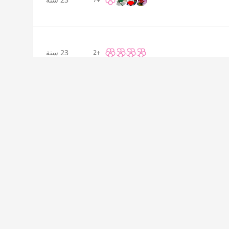
+7
23 سنة
+2
23 سنة
+1
23 سنة
+17
23 سنة
+1