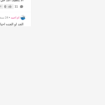
0
11
إعجاب
عدم
ام احمد
•
24 سنة
الجد او الجده احبا
0
8
إعجاب
عدم 
أم بشرى
•
23 سنة
أريد أفكار قبل يو
0
6
إعجاب
عدم 
لون المطر
•
23 سنة
زوجي سيتزوج اخرى
0
27
إعجاب
عدم
لهفة الخاطر
•
23 سن
بناات ساااعدووني 
0
5