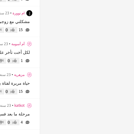
إعجاب
عدم 
ام نوورة
•
23 سنة
مشكلتي مع زوج
0
15
إعجاب
عدم
أم أسومة
•
23 سنة
لكل أخت تأخر علي
0
1
إعجاب
عدم 
مزهرية
•
23 سنة
حياة مريرة لفتاة ب
0
15
إعجاب
عدم
katkot
•
23 سنة
مرحلة ما بعد فسخ
0
4
إعجاب
عدم 