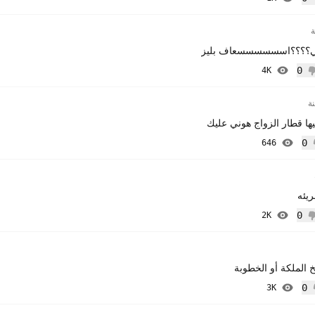
إعجاب
ي؟؟؟؟اسسسسسسعاف بليز
0
4K
 إعجاب
ها قطار الزواج هوني عليك
0
646
إعجاب
ريئه
0
2K
 إعجاب
 الملكة أو الخطوبة
0
3K
إعجاب