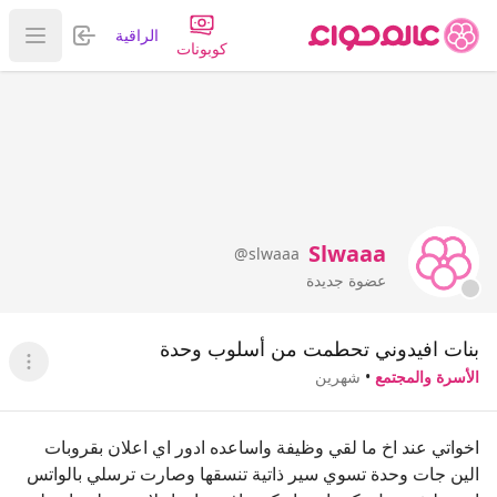
تسجيل الدخول
الراقية
عرض ا
كوبونات
Slwaaa
@slwaaa
عضوة جديدة
بنات افيدوني تحطمت من أسلوب وحدة
عرض ا
الأسرة والمجتمع
•
شهرين
اخواتي عند اخ ما لقي وظيفة واساعده ادور اي اعلان بقروبات
الين جات وحدة تسوي سير ذاتية تنسقها وصارت ترسلي بالواتس