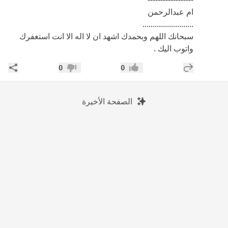
ام عبدالرحمن
.........................
سبحانك اللهم وبحمدك اشهد ان لا اله الا انت استغفرك
واتوب اليك .
إضافة رد جديد
مشار
0
0
إعجاب
عدم إعجاب
الصفحة الأخيرة