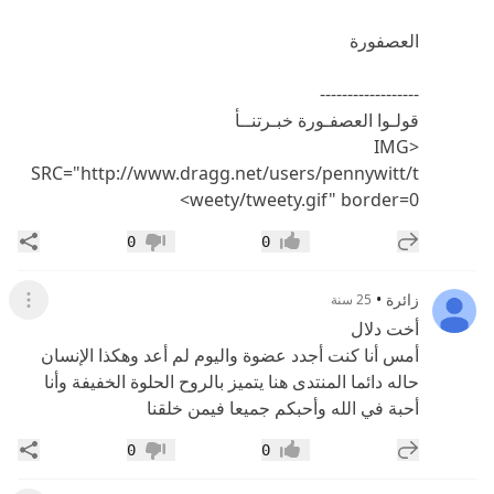
العصفورة
------------------
قولـوا العصفـورة خبـرتنــأ
<IMG
SRC="http://www.dragg.net/users/pennywitt/t
weety/tweety.gif" border=0>
إضافة رد جديد
مشار
0
0
إعجاب
عدم إعجاب
زائرة
•
25 سنة
عرض ال
أخت دلال
أمس أنا كنت أجدد عضوة واليوم لم أعد وهكذا الإنسان
حاله دائما المنتدى هنا يتميز بالروح الحلوة الخفيفة وأنا
أحبة في الله وأحبكم جميعا فيمن خلقنا
إضافة رد جديد
مشار
0
0
إعجاب
عدم إعجاب