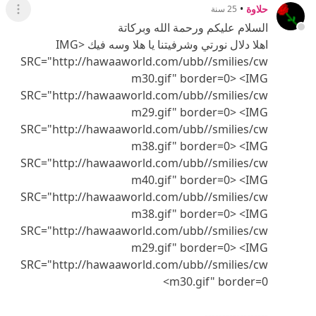
حلاوة
•
25 سنة
عرض ال
السلام عليكم ورحمة الله وبركاتة
اهلا دلال نورتي وشرفيتنا يا هلا وسه فيك <IMG
SRC="http://hawaaworld.com/ubb//smilies/cw
m30.gif" border=0> <IMG
SRC="http://hawaaworld.com/ubb//smilies/cw
m29.gif" border=0> <IMG
SRC="http://hawaaworld.com/ubb//smilies/cw
m38.gif" border=0> <IMG
SRC="http://hawaaworld.com/ubb//smilies/cw
m40.gif" border=0> <IMG
SRC="http://hawaaworld.com/ubb//smilies/cw
m38.gif" border=0> <IMG
SRC="http://hawaaworld.com/ubb//smilies/cw
m29.gif" border=0> <IMG
SRC="http://hawaaworld.com/ubb//smilies/cw
m30.gif" border=0>
------------------