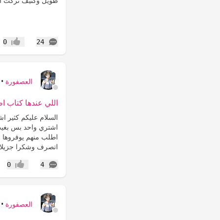
طويل وكثيف تركت الا
التعليقات
0
24
إعجاب
العصفورة
•
اللي عندها كتاب ا
السلام عليكم كثير 
اشتري واحد بس بغيت
اطلب منهم يوفروها وا
اتصرف وشكرا جزيلا و
التعليقات
0
4
إعجاب
العصفورة
•