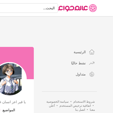
البحث
البحث…
الرئيسية
نشط حاليًا
متداول
شروط الاستخدام
•
سياسة الخصوصية
يا قبر اعز انسان
•
اتفاقية ترخيص المستخدم
•
أعلن
معنا
•
اتصل بنا
المواضيع