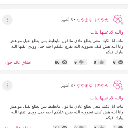
なやまゆ（のやぬ
•
8 أشهر
عرض ا
والله لادعيلها بنات
بنات انا الكيك معي يطلع عادي مااقول مايظبط بس يطلع ثقيل مو هش
وانا ابيه هش كيف تسوونه الله يفرج عليكم احبه حيل وودي اتقنها الله
يبارك فيكم
التعليقات
المشاهدات
اطباق عالم حواء
86
0
0
0
إعجاب
عدم إعجاب
なやまゆ（のやぬ
•
8 أشهر
عرض ا
والله لادعيلها بنات
بنات انا الكيك معي يطلع عادي مااقول مايظبط بس يطلع ثقيل مو هش
وانا ابيه هش كيف تسوونه الله يفرج عليكم احبه حيل وودي اتقنها الله
يبارك فيكم
التعليقات
المشاهدات
اطباق عالم حواء