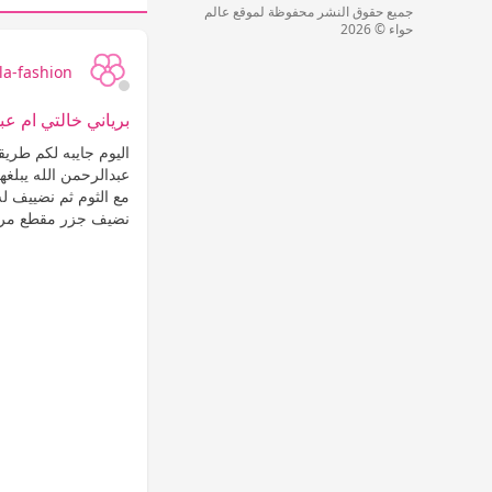
جميع حقوق النشر محفوظة لموقع عالم
حواء © 2026
la-fashion
برياني خالتي ام ع
اليوم جايبه لكم طريق
مع الثوم ثم نضييف ل
نضيف جزر مقطع مرب