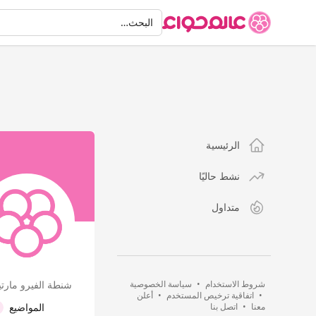
البحث
البحث…
الرئيسية
نشط حاليًا
متداول
شروط الاستخدام
•
سياسة الخصوصية
شنطة الفيرو مارتيني مت
•
اتفاقية ترخيص المستخدم
•
أعلن
معنا
•
اتصل بنا
المواضيع