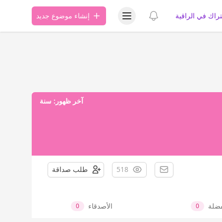
عرض قائمة المستخدم
عرض الإشعارات
تراك في الراقية
إنشاء موضوع جديد
آخر ظهور:
سنة
518
طلب صداقة
فضلة
الأصدقاء
0
0