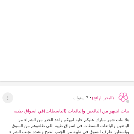
(البحر الهائج)
•
7 سنوات
عرض ا
بنات انتبهو من البائعين والبائعات (الباسطات)في اسواق طيبه
هلا بنات شهر مبارك عليكم حابه انبهكم واخذ الحذر من الشراء من
البائعين والبائعات البسطات في اسواق طيبه اللي طلعوهم من السوق
وباسطين طرف السوق في طيبه من الجنب انصح وبشده تجنب الشراء